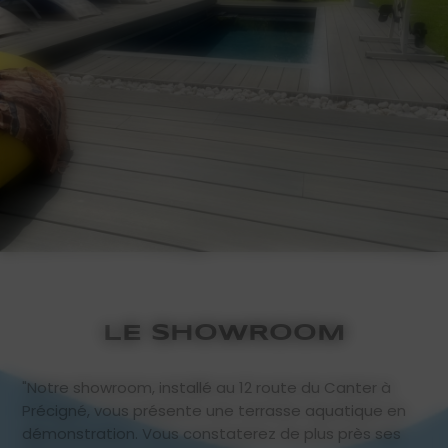
LE SHOWROOM
"Notre showroom, installé au 12 route du Canter à
Précigné, vous présente une terrasse aquatique en
démonstration. Vous constaterez de plus près ses