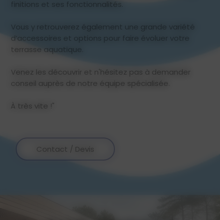
finitions et ses fonctionnalités.
Vous y retrouverez également une grande variété
d’accessoires et options pour faire évoluer votre
terrasse aquatique.
Venez les découvrir et n'hésitez pas à demander
conseil auprès de notre équipe spécialisée.
À très vite !"
Contact / Devis