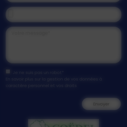
Votre message*
Je ne suis pas un robot*
En savoir plus sur la gestion de vos données à
caractère personnel et vos droits
Envoyer