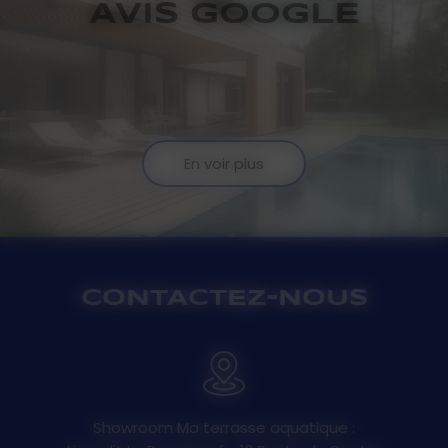
AVIS GOOGLE
En voir plus
CONTACTEZ-NOUS
Showroom Ma terrasse aquatique :